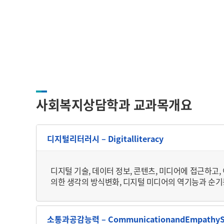
사회복지상담학과 교과목개요
디지털리터러시 – Digitalliteracy
디지털 기술, 데이터 정보, 콘텐츠, 미디어에 접근하고,
의한 생각의 방식변화, 디지털 미디어의 역기능과 순기능
소통과공감능력 – CommunicationandEmpathySk