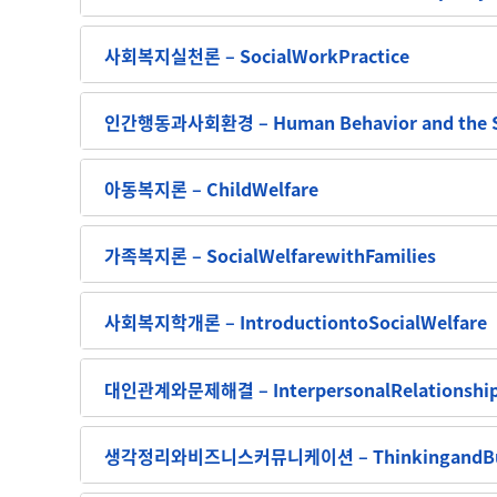
사회복지실천론 – SocialWorkPractice
인간행동과사회환경 – Human Behavior and the So
아동복지론 – ChildWelfare
가족복지론 – SocialWelfarewithFamilies
사회복지학개론 – IntroductiontoSocialWelfare
대인관계와문제해결 – InterpersonalRelationship
생각정리와비즈니스커뮤니케이션 – ThinkingandBusi