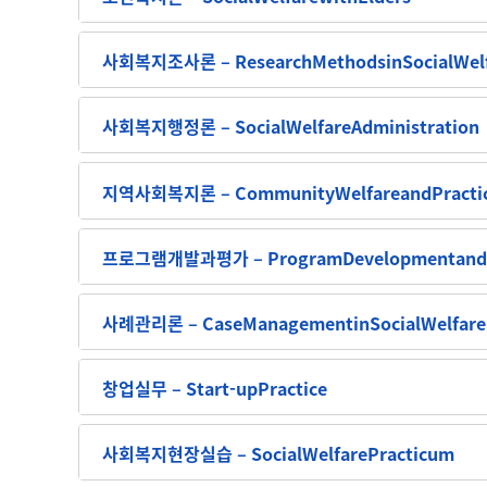
사회복지조사론 – ResearchMethodsinSocialWel
사회복지행정론 – SocialWelfareAdministration
지역사회복지론 – CommunityWelfareandPracti
프로그램개발과평가 – ProgramDevelopmentandEva
사례관리론 – CaseManagementinSocialWelfare
창업실무 – Start-upPractice
사회복지현장실습 – SocialWelfarePracticum