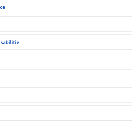
ce
abilitie