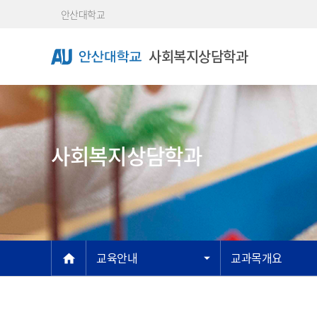
Skip Menu
안산대학교
사회복지상담학과
사회복지상담학과
메인
교육안내
교과목개요
home