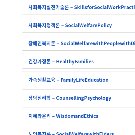
사회복지실천기술론 – SkillsforSocialWorkPracti
사회복지정책론 – SocialWelfarePolicy
장애인복지론 – SocialWelfarewithPeoplewithDis
건강가정론 – HealthyFamilies
가족생활교육 – FamilyLifeEducation
상담심리학 – CounsellingPsychology
지혜와윤리 – WisdomandEthics
노인복지론 – SocialWelfarewithElders