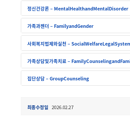
정신건강론 – MentalHealthandMentalDisorder
가족과젠더 – FamilyandGender
사회복지법제와실천 – SocialWelfareLegalSystem
가족상담및가족치료 – FamilyCounselingandFami
집단상담 – GroupCounseling
최종수정일
2026.02.27